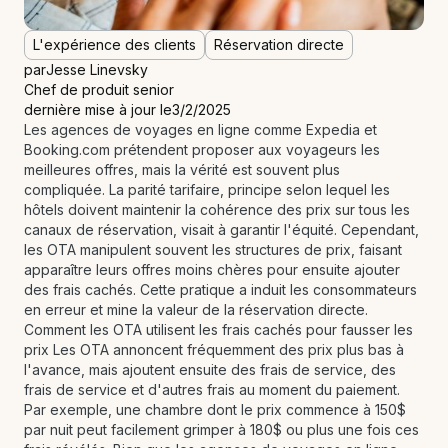
L'expérience des clients
Réservation directe
par
Jesse Linevsky
Chef de produit senior
dernière mise à jour le
3/2/2025
Les agences de voyages en ligne comme Expedia et
Booking.com prétendent proposer aux voyageurs les
meilleures offres, mais la vérité est souvent plus
compliquée. La parité tarifaire, principe selon lequel les
hôtels doivent maintenir la cohérence des prix sur tous les
canaux de réservation, visait à garantir l'équité. Cependant,
les OTA manipulent souvent les structures de prix, faisant
apparaître leurs offres moins chères pour ensuite ajouter
des frais cachés. Cette pratique a induit les consommateurs
en erreur et mine la valeur de la réservation directe.
Comment les OTA utilisent les frais cachés pour fausser les
prix Les OTA annoncent fréquemment des prix plus bas à
l'avance, mais ajoutent ensuite des frais de service, des
frais de service et d'autres frais au moment du paiement.
Par exemple, une chambre dont le prix commence à 150$
par nuit peut facilement grimper à 180$ ou plus une fois ces