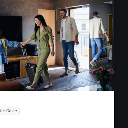
 für Gäste