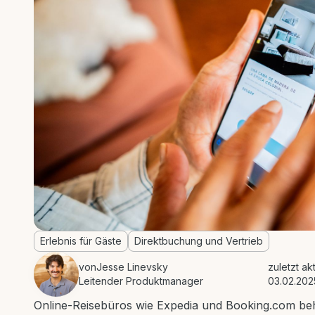
Erlebnis für Gäste
Direktbuchung und Vertrieb
von
Jesse Linevsky
zuletzt ak
Leitender Produktmanager
03.02.202
Online-Reisebüros wie Expedia und Booking.com be