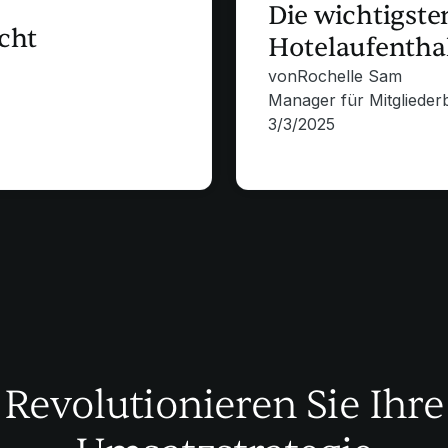
Die wichtigste
cht
Hotelaufentha
von
Rochelle Sam
Manager für Mitglieder
3/3/2025
Revolutionieren Sie Ihre