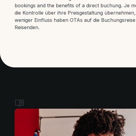
bookings and the benefits of a direct buchung. Je m
die Kontrolle über ihre Preisgestaltung übernehmen,
weniger Einfluss haben OTAs auf die Buchungsreise
Reisenden.
Das könnte dir auch gefa