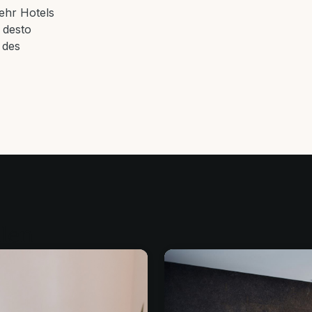
ehr Hotels
 desto
 des
llen