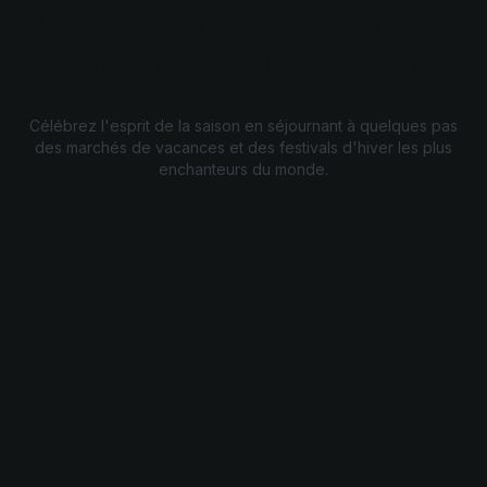
Séjournez dans les destinations
de vacances les plus festives du
monde
Célébrez l'esprit de la saison en séjournant à quelques pas
des marchés de vacances et des festivals d'hiver les plus
enchanteurs du monde.