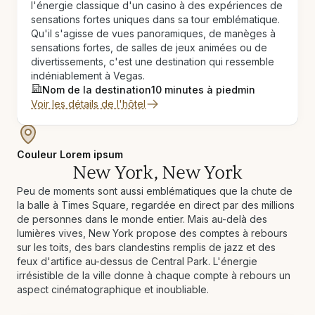
l'énergie classique d'un casino à des expériences de
sensations fortes uniques dans sa tour emblématique.
Qu'il s'agisse de vues panoramiques, de manèges à
sensations fortes, de salles de jeux animées ou de
divertissements, c'est une destination qui ressemble
indéniablement à Vegas.
Nom de la destination
10 minutes à pied
min
Voir les détails de l'hôtel
Couleur Lorem ipsum
New York, New York
Peu de moments sont aussi emblématiques que la chute de
la balle à Times Square, regardée en direct par des millions
de personnes dans le monde entier. Mais au-delà des
lumières vives, New York propose des comptes à rebours
sur les toits, des bars clandestins remplis de jazz et des
feux d'artifice au-dessus de Central Park. L'énergie
irrésistible de la ville donne à chaque compte à rebours un
aspect cinématographique et inoubliable.