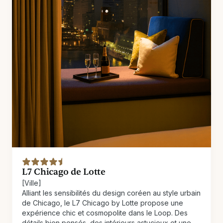
L7 Chicago de Lotte
[Ville]
Alliant les sensibilités du design coréen au style urbain
de Chicago, le L7 Chicago by Lotte propose une
expérience chic et cosmopolite dans le Loop. Des
détails bien pensés, des intérieurs astucieux et une