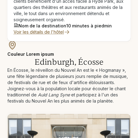
clients bénéficient d'un accès facile à Hyde Park, aux
quartiers des théâtres et aux restaurants animés de la
ville, le tout dans un environnement détendu et
soigneusement organisé.
Nom de la destination
10 minutes à pied
min
Voir les détails de l'hôtel
Couleur Lorem ipsum
Edinburgh, Écosse
En Écosse, le réveillon du Nouvel An est le « Hogmanay »,
une fête légendaire de plusieurs jours remplie de musique,
de festivals de rue et de feux d'artifice éblouissants.
Joignez-vous à la population locale pour écouter le chant
traditionnel de
Auld Lang Syne
et participez à l'un des
festivals du Nouvel An les plus animés de la planète.