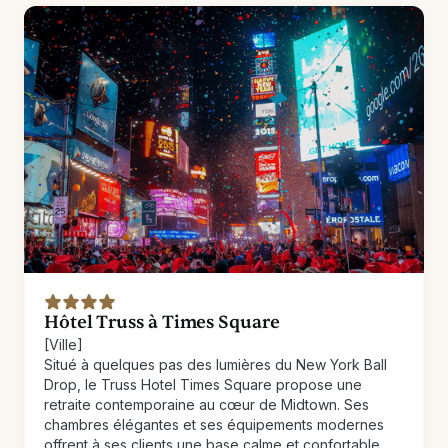
Hôtel Truss à Times Square
[Ville]
Situé à quelques pas des lumières du New York Ball
Drop, le Truss Hotel Times Square propose une
retraite contemporaine au cœur de Midtown. Ses
chambres élégantes et ses équipements modernes
offrent à ses clients une base calme et confortable