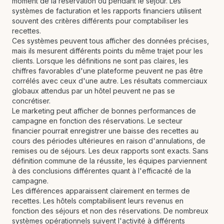
moment de la réservation ou pendant le séjour. Les
systèmes de facturation et les rapports financiers utilisent
souvent des critères différents pour comptabiliser les
recettes.
Ces systèmes peuvent tous afficher des données précises,
mais ils mesurent différents points du même trajet pour les
clients. Lorsque les définitions ne sont pas claires, les
chiffres favorables d'une plateforme peuvent ne pas être
corrélés avec ceux d'une autre. Les résultats commerciaux
globaux attendus par un hôtel peuvent ne pas se
concrétiser.
Le marketing peut afficher de bonnes performances de
campagne en fonction des réservations. Le secteur
financier pourrait enregistrer une baisse des recettes au
cours des périodes ultérieures en raison d'annulations, de
remises ou de séjours. Les deux rapports sont exacts. Sans
définition commune de la réussite, les équipes parviennent
à des conclusions différentes quant à l'efficacité de la
campagne.
Les différences apparaissent clairement en termes de
recettes. Les hôtels comptabilisent leurs revenus en
fonction des séjours et non des réservations. De nombreux
systèmes opérationnels suivent l'activité à différents