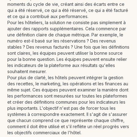
moments du cycle de vie, créant ainsi des écarts entre ce
qui a été réservé, ce qui a été réservé, ce qui a été facturé
et ce qui a contribué aux performances.
Pour les hôteliers, la solution ne consiste pas simplement à
ajouter des rapports supplémentaires. Cela commence par
une définition claire de chaque métrique. Par exemple, le
numéro est-il basé sur les réservations ? Des revenus
stables ? Des revenus facturés ? Une fois que les définitions
sont claires, les équipes peuvent utiliser la bonne source
pour la bonne question. Les équipes peuvent ensuite relier
les indicateurs de la plateforme aux résultats qu'elles
souhaitent mesurer.
Pour plus de clarté, les hôtels peuvent intégrer la gestion
des recettes, le marketing, les opérations et les finances au
même sujet. Ces équipes peuvent examiner la manière dont
les performances sont mesurées sur toutes les plateformes
et créer des définitions communes pour les indicateurs les
plus importants. L'objectif n'est pas de forcer tous les
systèmes à correspondre exactement. Il s'agit de s'assurer
que chacun comprend ce que représente chaque chiffre,
comment il doit être utilisé et s'il reflète un réel progrès vers
les objectifs commerciaux de l'hôtel.