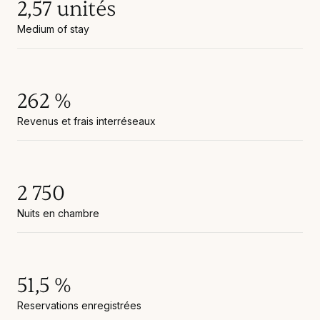
2,57 unités
Medium of stay
262 %
Revenus et frais interréseaux
2 750
Nuits en chambre
51,5 %
Reservations enregistrées