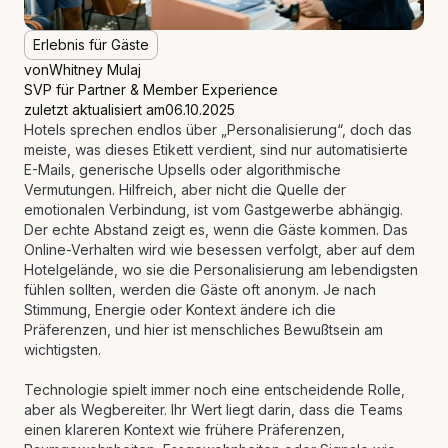
Erlebnis für Gäste
von
Whitney Mulaj
SVP für Partner & Member Experience
zuletzt aktualisiert am
06.10.2025
Hotels sprechen endlos über „Personalisierung“, doch das
meiste, was dieses Etikett verdient, sind nur automatisierte
E-Mails, generische Upsells oder algorithmische
Vermutungen. Hilfreich, aber nicht die Quelle der
emotionalen Verbindung, ist vom Gastgewerbe abhängig.
Der echte Abstand zeigt es, wenn die Gäste kommen. Das
Online-Verhalten wird wie besessen verfolgt, aber auf dem
Hotelgelände, wo sie die Personalisierung am lebendigsten
fühlen sollten, werden die Gäste oft anonym. Je nach
Stimmung, Energie oder Kontext ändere ich die
Präferenzen, und hier ist menschliches Bewußtsein am
wichtigsten.
Technologie spielt immer noch eine entscheidende Rolle,
aber als Wegbereiter. Ihr Wert liegt darin, dass die Teams
einen klareren Kontext wie frühere Präferenzen,