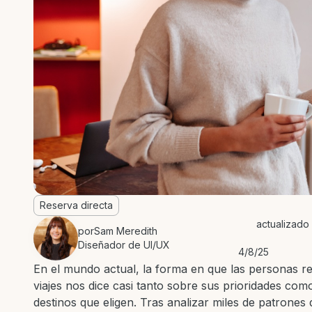
Reserva directa
actualizado 
por
Sam Meredith
Diseñador de UI/UX
4/8/25
En el mundo actual, la forma en que las personas r
viajes nos dice casi tanto sobre sus prioridades com
destinos que eligen. Tras analizar miles de patrones 