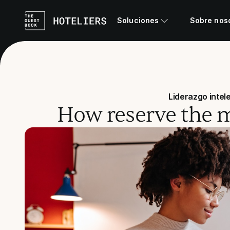
Soluciones
Sobre nos
Liderazgo intel
How reserve the m