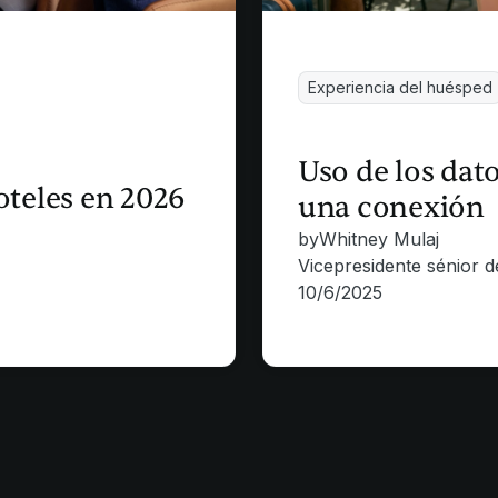
Experiencia del huésped
Uso de los dat
oteles en 2026
una conexión
by
Whitney Mulaj
Vicepresidente sénior 
10/6/2025