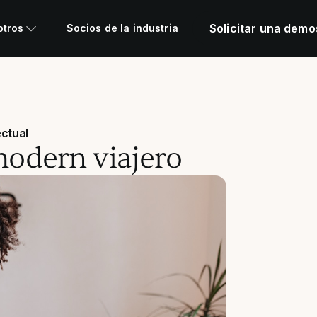
Solicitar una demo
otros
Socios de la industria
ectual
odern viajero