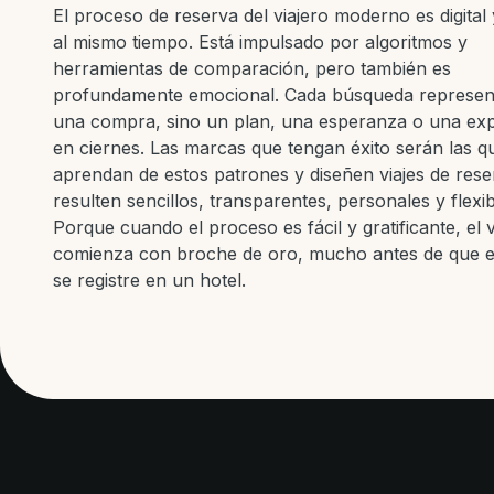
El proceso de reserva del viajero moderno es digita
al mismo tiempo. Está impulsado por algoritmos y
herramientas de comparación, pero también es
profundamente emocional. Cada búsqueda represen
una compra, sino un plan, una esperanza o una exp
en ciernes. Las marcas que tengan éxito serán las q
aprendan de estos patrones y diseñen viajes de res
resulten sencillos, transparentes, personales y flexib
Porque cuando el proceso es fácil y gratificante, el v
comienza con broche de oro, mucho antes de que el
se registre en un hotel.