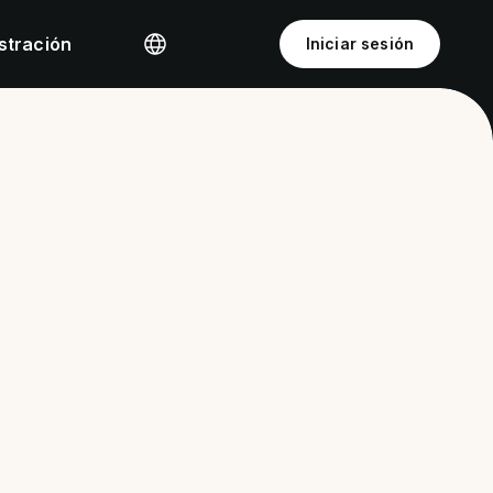
stración
Demo
Iniciar sesión