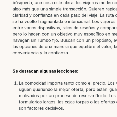
búsqueda, una cosa está clara: los viajeros modern
algo más que una simple transacción. Quieren rapid
claridad y confianza en cada paso del viaje. La ruta 
se ha vuelto fragmentada e intencional. Los viajero
entre varios dispositivos, sitios de reseñas y compar
pero lo hacen con un objetivo muy específico en m
navegan sin rumbo fijo. Buscan con un propósito, 
las opciones de una manera que equilibre el valor, l
conveniencia y la confianza.
Se destacan algunas lecciones:
La comodidad importa tanto como el precio. Los v
siguen queriendo la mejor oferta, pero están igua
motivados por un proceso de reserva fluido. Los
formularios largos, las cajas torpes o las ofertas
son factores decisivos.