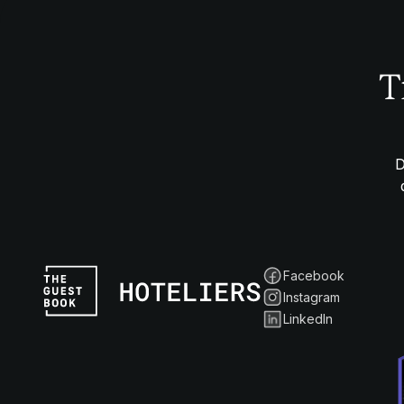
T
D
Facebook
Instagram
LinkedIn